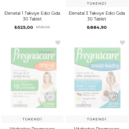
TÜKENDI
Elenatal 1 Takviye Edici Gıda
Elenatal 3 Takviye Edici Gıda
30 Tablet
30 Tablet
₺525,00
₺884,90
₺725,00
TÜKENDI
TÜKENDI