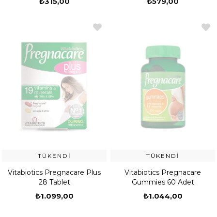
₺315,00
₺579,00
TÜKENDI
TÜKENDI
Vitabiotics Pregnacare Plus
Vitabiotics Pregnacare
28 Tablet
Gummies 60 Adet
₺1.099,00
₺1.044,00