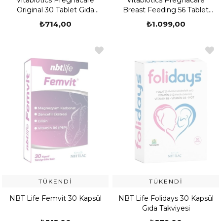
Vitabiotics Pregnacare
Vitabiotics Pregnacare
Original 30 Tablet Gıda
Breast Feeding 56 Tablet
Takviyeleri
Gıda Takviyesi
₺714,00
₺1.099,00
TÜKENDI
TÜKENDI
NBT Life Femvit 30 Kapsül
NBT Life Folidays 30 Kapsül
Gıda Takviyesi