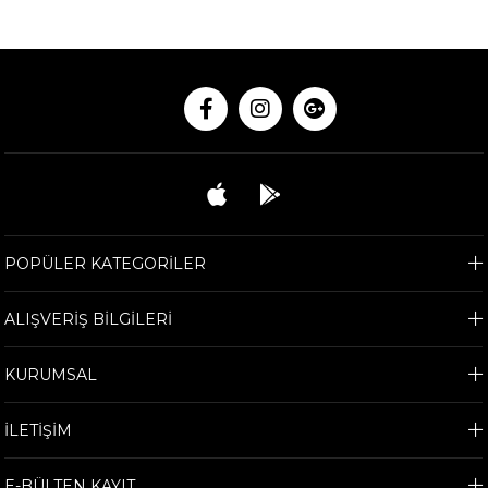
POPÜLER KATEGORİLER
ALIŞVERİŞ BİLGİLERİ
KURUMSAL
İLETİŞİM
E-BÜLTEN KAYIT