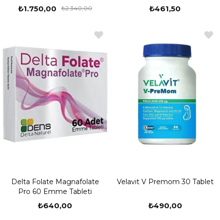
₺1.750,00
₺461,50
₺2.340,00
Delta Folate Magnafolate
Velavit V Premom 30 Tablet
Pro 60 Emme Tableti
₺640,00
₺490,00