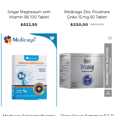
Solgar Magnesium with
Medicago Zinc Picolinate
Vitamin B6 100 Tablet
Çinko 15 mg 60 Tablet
₺522,50
₺330,00
₺399,00