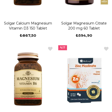
Solgar Calcium Magnesium
Solgar Magnesium Citrate
Vitamin D3 150 Tablet
200 mg 60 Tablet
₺867,50
₺594,90
%17