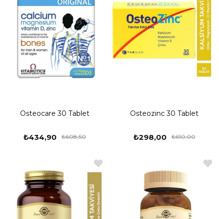
Osteocare 30 Tablet
Osteozinc 30 Tablet
₺434,90
₺298,00
₺608,50
₺610,00