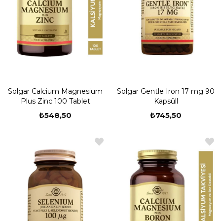
Solgar Calcium Magnesium
Solgar Gentle Iron 17 mg 90
Plus Zinc 100 Tablet
Kapsüll
₺548,50
₺745,50