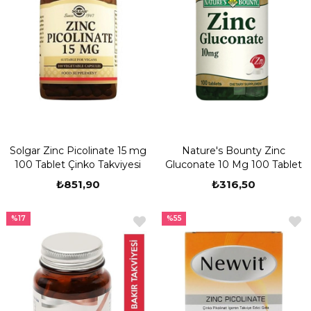
Solgar Zinc Picolinate 15 mg
Nature's Bounty Zinc
100 Tablet Çinko Takviyesi
Gluconate 10 Mg 100 Tablet
₺851,90
₺316,50
%17
%55