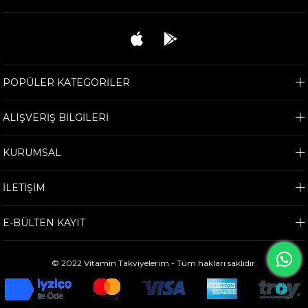
POPÜLER KATEGORİLER
ALIŞVERİŞ BİLGİLERİ
KURUMSAL
İLETİŞİM
E-BÜLTEN KAYIT
© 2022 Vitamin Takviyelerim - Tüm hakları saklıdır.