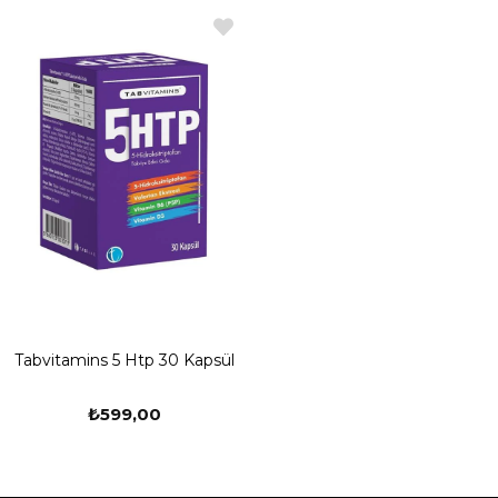
Tabvitamins 5 Htp 30 Kapsül
₺599,00