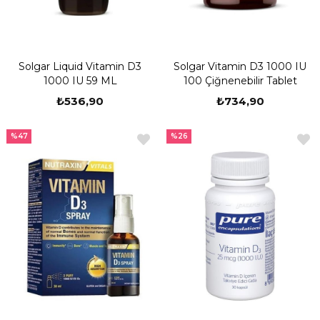
Solgar Liquid Vitamin D3
Solgar Vitamin D3 1000 IU
1000 IU 59 ML
100 Çiğnenebilir Tablet
₺536,90
₺734,90
%47
%26