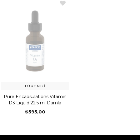
TÜKENDI
Pure Encapsulations Vitamin
D3 Liquid 22.5 ml Damla
₺595,00