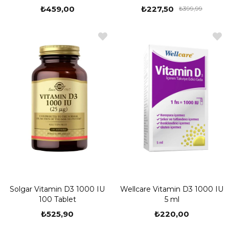
₺459,00
₺227,50
₺399,99
Solgar Vitamin D3 1000 IU
Wellcare Vitamin D3 1000 IU
100 Tablet
5 ml
₺525,90
₺220,00