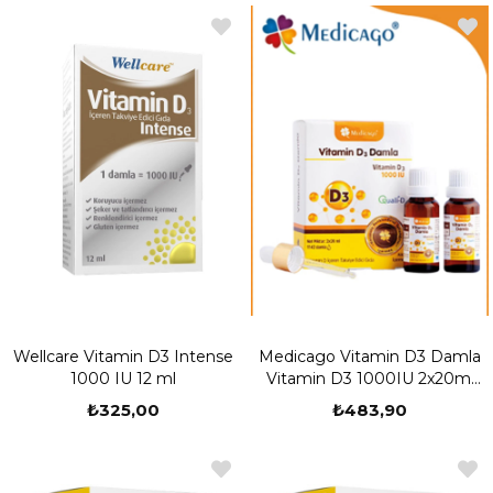
Wellcare Vitamin D3 Intense
Medicago Vitamin D3 Damla
1000 IU 12 ml
Vitamin D3 1000IU 2x20ml
(40ml)
₺325,00
₺483,90