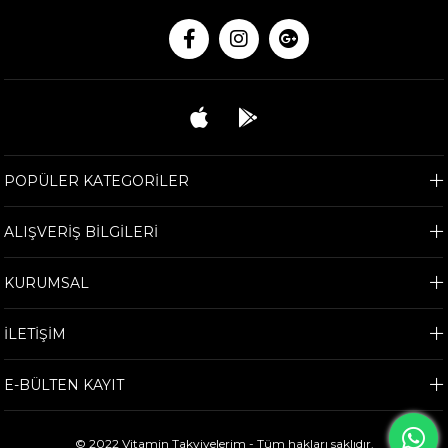
POPÜLER KATEGORİLER
ALIŞVERİŞ BİLGİLERİ
KURUMSAL
İLETİŞİM
E-BÜLTEN KAYIT
© 2022 Vitamin Takviyelerim - Tüm hakları saklıdır.