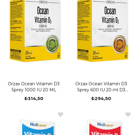
Orzax Ocean Vitamin D3
Orzax Ocean Vitamin D3
Sprey 1000 IU 20 ML
Sprey 600 IU 20 ml D3
Vitamin Takviyesi
₺314,50
₺294,50