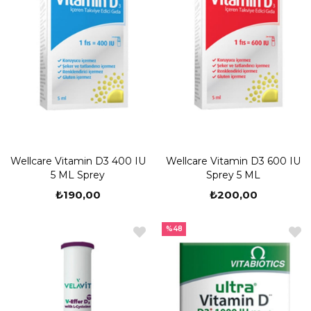
Wellcare Vitamin D3 400 IU
Wellcare Vitamin D3 600 IU
5 ML Sprey
Sprey 5 ML
₺190,00
₺200,00
%48