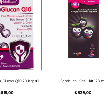
Glucan Q10 20 Kapsül
Sambucol Kids Likit 120 ml
₺615,00
₺839,00