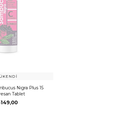
ÜKENDI
bucus Nigra Plus 15
vesan Tablet
149,00