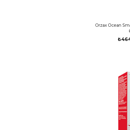
Orzax Ocean Sm
₺464