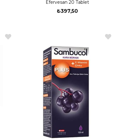
Efervesan 20 Tablet
₺397,50