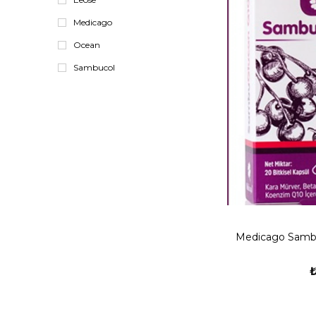
Medicago
Ocean
Sambucol
Medicago Sambu