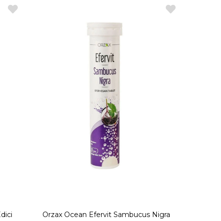
dici
Orzax Ocean Efervit Sambucus Nigra