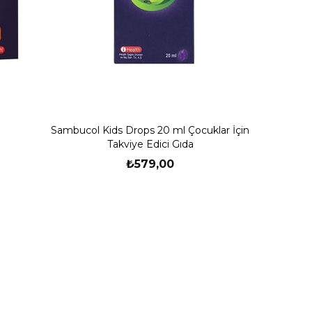
Sambucol Kids Drops 20 ml Çocuklar İçin
Takviye Edici Gıda
₺579,00