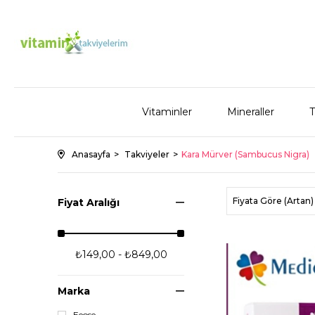
Vitaminler
Mineraller
T
Anasayfa
Takviyeler
Kara Mürver (Sambucus Nigra)
Fiyata Göre (Artan)
Fiyat Aralığı
₺149,00 - ₺849,00
Marka
Eeose