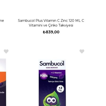
eme
Sambucol Plus Vitamin C Zinc 120 ML C
Vitamini ve Çinko Takviyesi
₺839,00