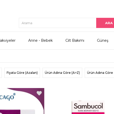
akviyeler
Anne - Bebek
Cilt Bakımı
Güneş
Fiyata Göre (Azalan)
Ürün Adına Göre (A>Z)
Ürün Adına Göre 