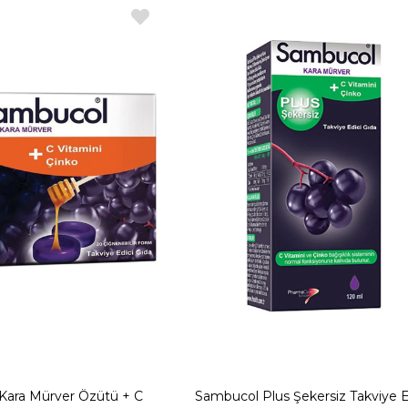
Kara Mürver Özütü + C
Sambucol Plus Şekersiz Takviye E