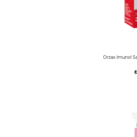
Orzax İmunol 