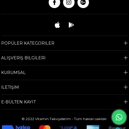
POPÜLER KATEGORİLER
ALIŞVERİŞ BİLGİLERİ
KURUMSAL
İLETİŞİM
E-BÜLTEN KAYIT
© 2022 Vitamin Takviyelerim - Tüm hakları saklıdır.