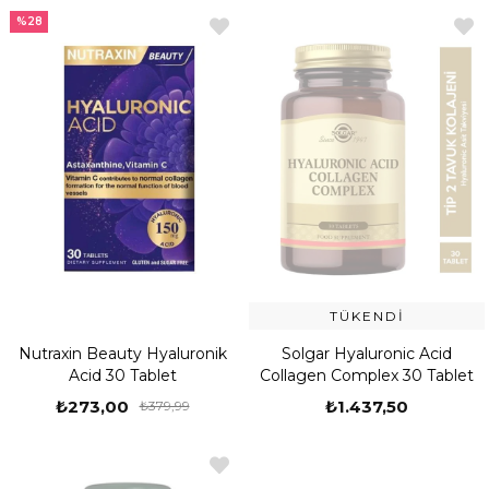
%28
TÜKENDI
Nutraxin Beauty Hyaluronik
Solgar Hyaluronic Acid
Acid 30 Tablet
Collagen Complex 30 Tablet
₺273,00
₺1.437,50
₺379,99