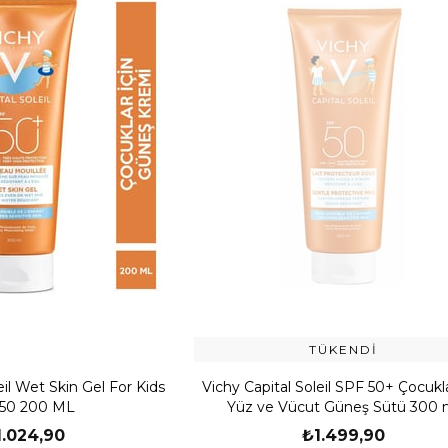
TÜKENDI
eil Wet Skin Gel For Kids
Vichy Capital Soleil SPF 50+ Çocukla
 50 200 ML
Yüz ve Vücut Güneş Sütü 300 
1.024,90
₺1.499,90