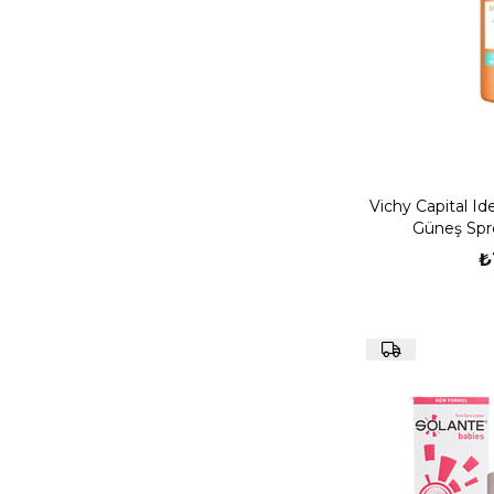
Vichy Capital Id
Güneş Spr
₺