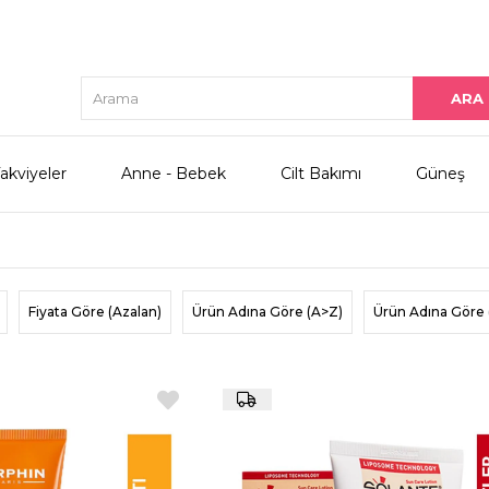
akviyeler
Anne - Bebek
Cilt Bakımı
Güneş
Fiyata Göre (Azalan)
Ürün Adına Göre (A>Z)
Ürün Adına Göre 