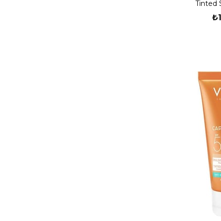
Tinted
₺