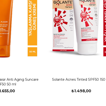
laisir Anti Aging Suncare
Solante Acnes Tinted SPF50 150
F50 50 ml
1.655,00
₺1.498,00