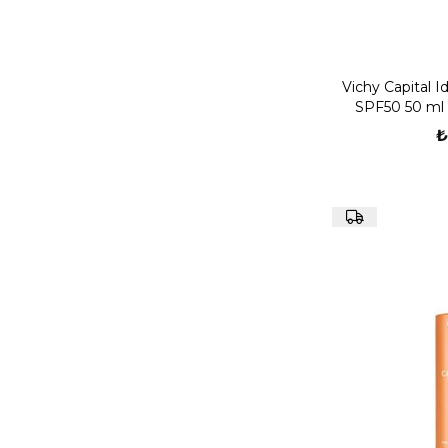
Vichy Capital I
SPF50 50 ml -
₺