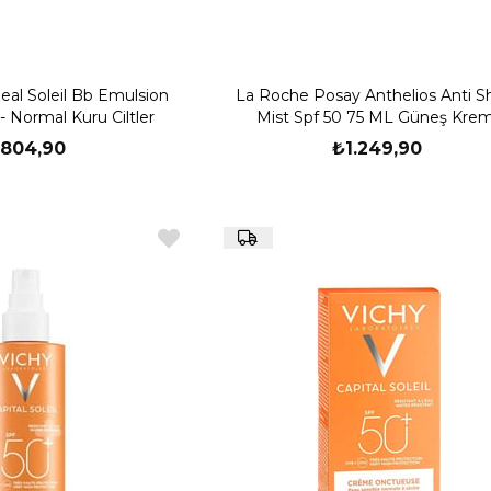
deal Soleil Bb Emulsion
La Roche Posay Anthelios Anti S
 Normal Kuru Ciltler
Mist Spf 50 75 ML Güneş Krem
804,90
₺1.249,90