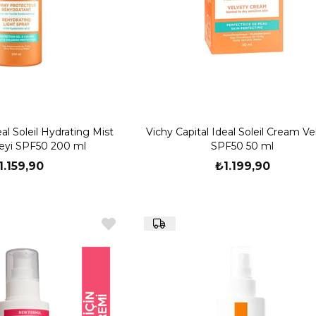
eal Soleil Hydrating Mist
Vichy Capital Ideal Soleil Cream Ve
eyi SPF50 200 ml
SPF50 50 ml
1.159,90
₺1.199,90