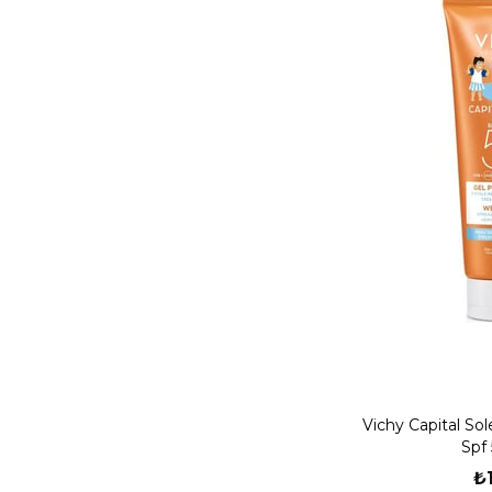
Vichy Capital Sol
Spf
₺