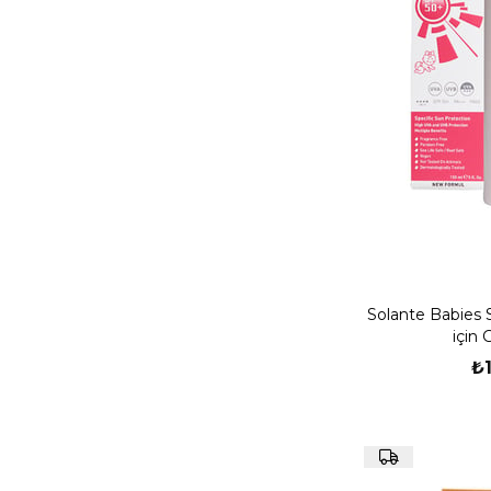
Solante Babies 
için
₺