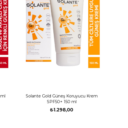
 ml
Solante Gold Güneş Koruyucu Krem
SPF50+ 150 ml
₺1.298,00