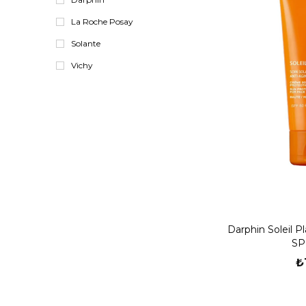
La Roche Posay
Solante
Vichy
Darphin Soleil P
SP
₺