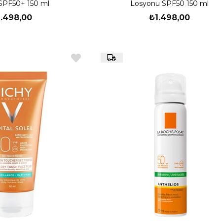
 SPF50+ 150 ml
Losyonu SPF50 150 ml
1.498,00
₺1.498,00