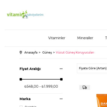
Vitaminler
Mineraller
T
Anasayfa
Güneş
Vücut Güneş Koruyucuları
Fiyata Göre (Artan)
Fiyat Aralığı
₺548,00 - ₺1.999,00
Marka
Darphin