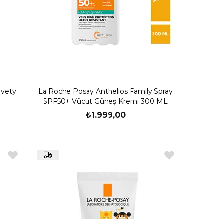
lvety
La Roche Posay Anthelios Family Spray
SPF50+ Vücut Güneş Kremi 300 ML
₺1.999,00