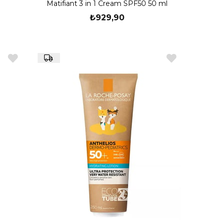
Matifiant 3 in 1 Cream SPF50 50 ml
₺929,90