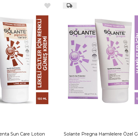
enta Sun Care Lotion
Solante Pregna Hamilelere Özel 