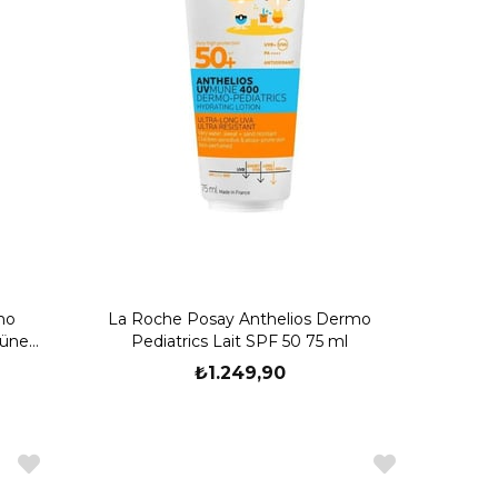
mo
La Roche Posay Anthelios Dermo
Güneş
Pediatrics Lait SPF 50 75 ml
₺1.249,90