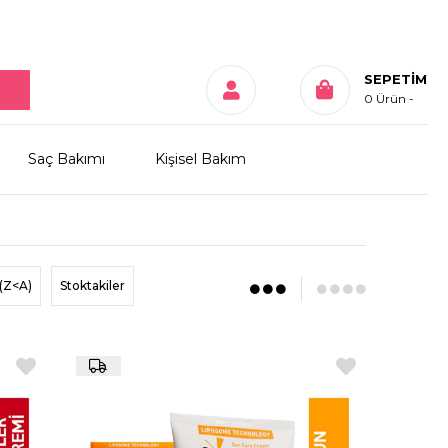
SEPETIM
0
Ürün
Saç Bakımı
Kişisel Bakım
(Z<A)
Stoktakiler