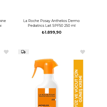
hine
La Roche Posay Anthelios Dermo
i
Pediatrics Lait SPF50 250 ml
₺1.899,90