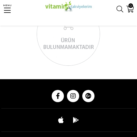
0
MENU